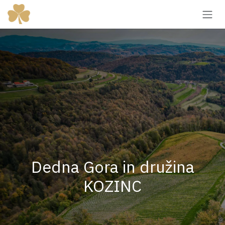
Skip to Content
Dedna Gora in družina
KOZINC