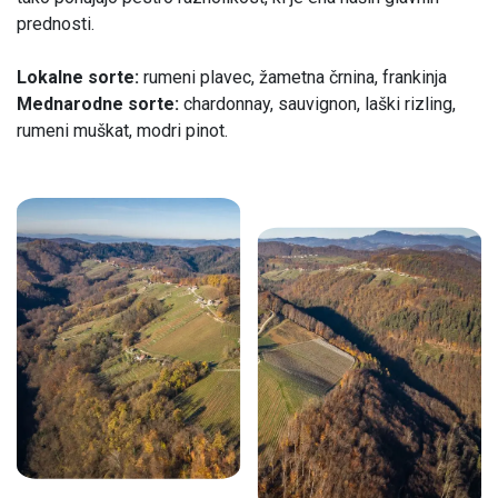
prednosti.
Lokalne sorte:
rumeni plavec, žametna črnina, frankinja
Mednarodne sorte:
chardonnay, sauvignon, laški rizling,
rumeni muškat, modri pinot.