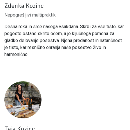
Zdenka Kozinc
Nepogrešljivi multipraktik
Desna roka in srce našega vsakdana. Skrbi za vse tisto, kar
pogosto ostane skrito očem, a je ključnega pomena za
gladko delovanje posestva. Njena predanost in natančnost
je tisto, kar resnično ohranja naše posestvo živo in
harmonično.
Taja Kozinc