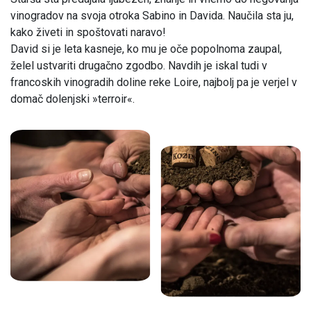
vinogradov na svoja otroka Sabino in Davida. Naučila sta ju,
kako živeti in spoštovati naravo!
David si je leta kasneje, ko mu je oče popolnoma zaupal,
želel ustvariti drugačno zgodbo. Navdih je iskal tudi v
francoskih vinogradih doline reke Loire, najbolj pa je verjel v
domač dolenjski »terroir«.