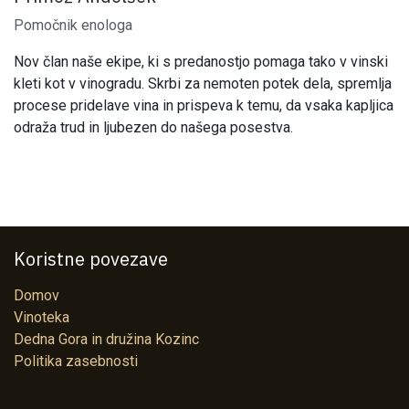
Pomočnik enologa
Nov član naše ekipe, ki s predanostjo pomaga tako v vinski
kleti kot v vinogradu. Skrbi za nemoten potek dela, spremlja
procese pridelave vina in prispeva k temu, da vsaka kapljica
odraža trud in ljubezen do našega posestva.
Koristne povezave
Domov
Vinoteka
Dedna Gora in družina Kozinc
Politika zasebnosti