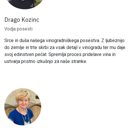
Drago Kozinc
Vodja posesti
Srce in duša našega vinogradniškega posestva. Z ljubeznijo
do zemlje in trte skrbi za vsak detajl v vinogradu ter mu daje
svoj edinstven pečat. Spremlja proces pridelave vina in
ustvarja pristno izkušnjo za naše stranke.