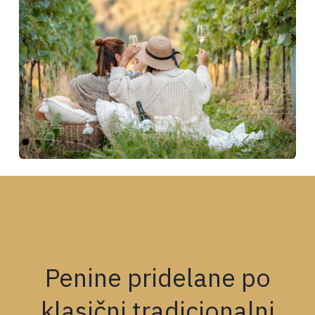
Nazaj
Naprej
Penine pridelane po
klasični tradicionalni