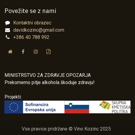
Povežite se z nami
Kontaktni obrazec
davidkozinc@gmail.com
+386 40 788 992
MINISTRSTVO ZA ZDRAVJE OPOZARJA
Prekomerno pitje alkohola škoduje zdravju!
Projekti:
Vse pravice pridržane © Vino Kozinc 2025