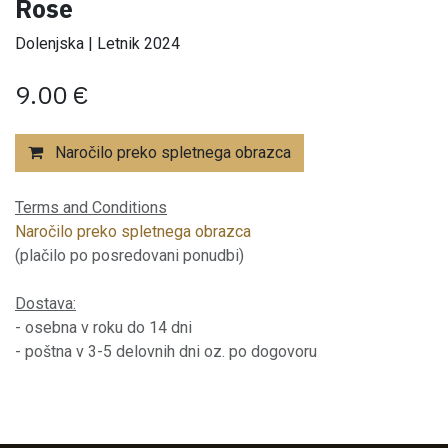
Rose
Dolenjska | Letnik 2024
9.00
€
Naročilo preko spletnega obrazca
Terms and Conditions
Naročilo preko spletnega obrazca
(plačilo po posredovani ponudbi)
Dostava:
- osebna v roku do 14 dni
- poštna v 3-5 delovnih dni oz. po dogovoru