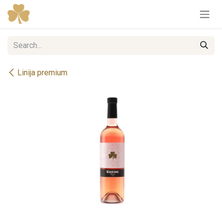
Skip to Content
Linija premium