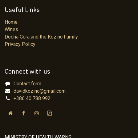
Useful Links
Home
Wines
Dedna Gora and the Kozinc Family
Privacy Policy
Connect with us
Contact form
davidkozinc@gmail.com
+386 40 788 992
MINISTRY OF HEALTH WARNS: