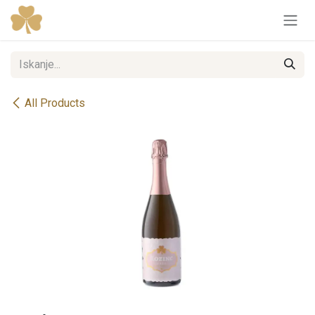
Skip to Content
All Products