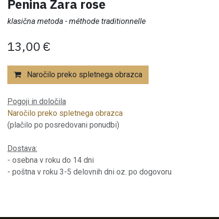
Penina Zara rose
klasična metoda - méthode traditionnelle
13,00
€
Naročilo preko spletnega obrazca
Pogoji in določila
Naročilo preko spletnega obrazca
(plačilo po posredovani ponudbi)
Dostava:
- osebna v roku do 14 dni
- poštna v roku 3-5 delovnih dni oz. po dogovoru