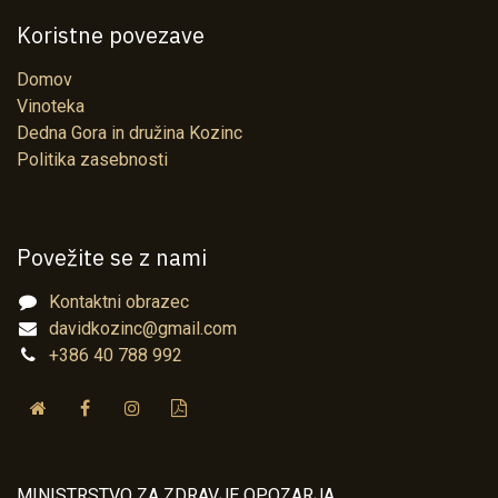
Koristne povezave
Domov
Vinoteka
Dedna Gora in družina Kozinc
Politika zasebnosti
Povežite se z nami
Kontaktni obrazec
davidkozinc@gmail.com
+386 40 788 992
MINISTRSTVO ZA ZDRAVJE OPOZARJA