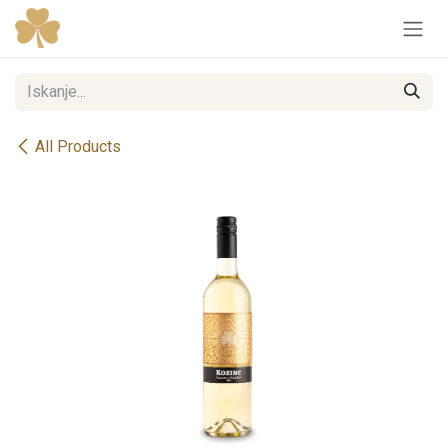
Skip to Content
All Products