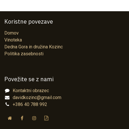
Koristne povezave
Domov
Vinoteka
Dedna Gora in družina Kozinc
Politika zasebnosti
Povežite se z nami
Kontaktni obrazec
davidkozinc@gmail.com
+386 40 788 992