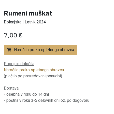
Rumeni muškat
Dolenjska | Letnik 2024
7,00
€
Naročilo preko spletnega obrazca
Pogoji in določila
Naročilo preko spletnega obrazca
(plačilo po posredovani ponudbi)
Dostava:
- osebna v roku do 14 dni
- poštna v roku 3-5 delovnih dni oz. po dogovoru