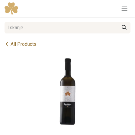
Skip to Content
All Products