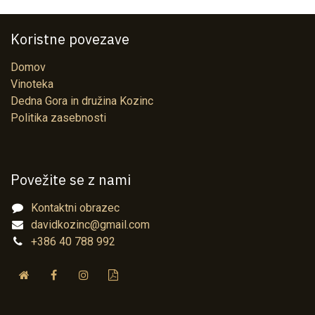
Koristne povezave
Domov
Vinoteka
Dedna Gora in družina Kozinc
Politika zasebnosti
Povežite se z nami
Kontaktni obrazec
davidkozinc@gmail.com
+386 40 788 992