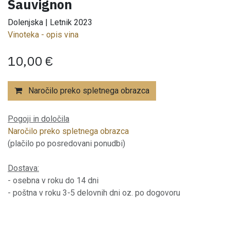
Sauvignon
Dolenjska | Letnik 2023
Vinoteka - opis vina
10,00
€
Naročilo preko spletnega obrazca
Pogoji in določila
Naročilo preko spletnega obrazca
(plačilo po posredovani ponudbi)
Dostava:
- osebna v roku do 14 dni
- poštna v roku 3-5 delovnih dni oz. po dogovoru